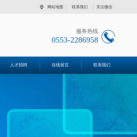
网站地图
联系我们
关注微信
服务热线
0553-2286958
人才招聘
在线留言
联系我们