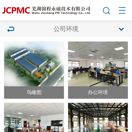
公司环境
鸟瞰图
办公环境